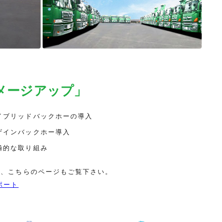
メージアップ」
イブリッドバックホーの導入
ザインバックホー導入
極的な取り組み
は、こちらのページもご覧下さい。
ポート