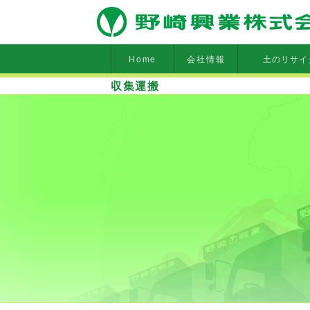
Home
会社情報
土のリサイ
収集運搬