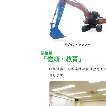
デザインバックホー
業務部
「信頼・教育」
収集運搬・処理業務の管理はもち
現します。