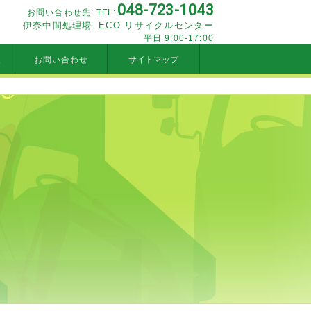
048-723-1043
お問い合わせ先:
TEL:
伊奈中間処理場:
ECO リサイクルセンター
平日 9:00-17:00
報
お問い合わせ
サイトマップ